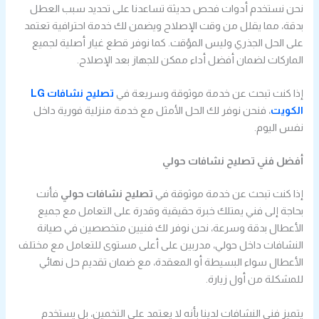
نحن نستخدم أدوات فحص حديثة تساعدنا على تحديد سبب العطل
بدقة، مما يقلل من وقت الإصلاح ويضمن لك خدمة احترافية تعتمد
على الحل الجذري وليس المؤقت. كما نوفر قطع غيار أصلية لجميع
الماركات لضمان أفضل أداء ممكن للجهاز بعد الإصلاح.
إذا كنت تبحث عن خدمة موثوقة وسريعة في
تصليح نشافات LG
الكويت
، فنحن نوفر لك الحل الأمثل مع خدمة منزلية فورية داخل
نفس اليوم.
أفضل فني تصليح نشافات حولي
إذا كنت تبحث عن خدمة موثوقة في
تصليح نشافات حولي
فأنت
بحاجة إلى فني يمتلك خبرة حقيقية وقدرة على التعامل مع جميع
الأعطال بدقة وسرعة، نحن نوفر لك فنيين متخصصين في صيانة
النشافات داخل حولي، مدربين على أعلى مستوى للتعامل مع مختلف
الأعطال سواء البسيطة أو المعقدة، مع ضمان تقديم حل نهائي
للمشكلة من أول زيارة.
يتميز فني النشافات لدينا بأنه لا يعتمد على التخمين، بل يستخدم