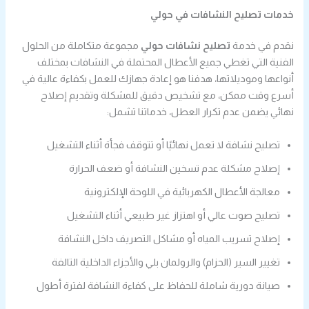
خدمات تصليح النشافات في حولي
نقدم في خدمة
تصليح نشافات حولي
مجموعة متكاملة من الحلول
الفنية التي تغطي جميع الأعطال المحتملة في النشافات بمختلف
أنواعها وموديلاتها، هدفنا هو إعادة جهازك للعمل بكفاءة عالية في
أسرع وقت ممكن، مع تشخيص دقيق للمشكلة وتقديم إصلاح
نهائي يضمن عدم تكرار العطل، خدماتنا تشمل:
تصليح نشافة لا تعمل نهائيًا أو تتوقف فجأة أثناء التشغيل
إصلاح مشكلة عدم تسخين النشافة أو ضعف الحرارة
معالجة الأعطال الكهربائية في اللوحة الإلكترونية
تصليح صوت عالي أو اهتزاز غير طبيعي أثناء التشغيل
إصلاح تسريب المياه أو مشاكل التصريف داخل النشافة
تغيير السير (الحزام) والرولمان بلي والأجزاء الداخلية التالفة
صيانة دورية شاملة للحفاظ على كفاءة النشافة لفترة أطول