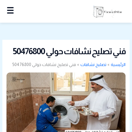
خطي
☰
لى
لمحتوى
فني تصليح نشافات حولي 50476800
الرئيسية
تصليح نشافات
فني تصليح نشافات حولي 50476800