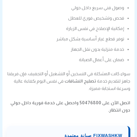
وصول فني سريع داخل حولي
فحص وتشخيص فوري للعطل
إمكانية الإصلاح في نفس الزيارة
توفر قطع غيار أساسية بشكل مباشر
خدمة منزلية بدون نقل الجهاز
ضمان على أعمال الصيانة
سواء كانت المشكلة في التسخين أو التشغيل أو التجفيف، فإن فريقنا
جاهز لتقديم خدمة
تصليح النشافات
في نفس اليوم بكفاءة عالية
وسرعة استجابة مميزة.
اتصل الآن على 50476800 واحصل على خدمة فورية داخل حولي
دون انتظار.
FIXWASHKW صيانة معتمدة