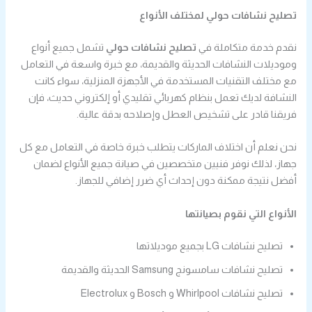
تصليح نشافات حولي لمختلف الأنواع
نقدم خدمة متكاملة في
تصليح نشافات حولي
تشمل جميع أنواع
وموديلات النشافات الحديثة والقديمة، مع خبرة واسعة في التعامل
مع مختلف التقنيات المستخدمة في الأجهزة المنزلية، سواء كانت
النشافة لديك تعمل بنظام كهربائي تقليدي أو إلكتروني حديث، فإن
فريقنا قادر على تشخيص العطل وإصلاحه بدقة عالية.
نحن نعلم أن اختلاف الماركات يتطلب خبرة خاصة في التعامل مع كل
جهاز، لذلك نوفر فنيين متخصصين في صيانة جميع الأنواع لضمان
أفضل نتيجة ممكنة دون إحداث أي ضرر إضافي للجهاز.
الأنواع التي نقوم بصيانتها
تصليح نشافات LG بجميع موديلاتها
تصليح نشافات سامسونج Samsung الحديثة والقديمة
تصليح نشافات Whirlpool و Bosch و Electrolux