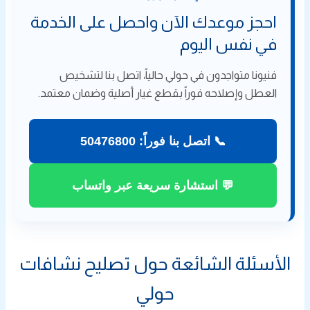
احجز موعدك الآن واحصل على الخدمة
في نفس اليوم
فنيونا متواجدون في حولي حالياً، اتصل بنا لتشخيص
العطل وإصلاحه فوراً بقطع غيار أصلية وضمان معتمد.
📞 اتصل بنا فوراً: 50476800
💬 استشارة سريعة عبر واتساب
الأسئلة الشائعة حول تصليح نشافات
حولي