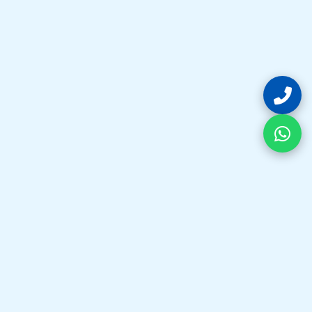
فيكس واش هي وجهتك الأولى في الكويت لكل ما يخص تصليح