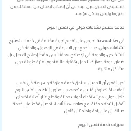
التشخيص الدقيق قبل البدء في أي إصلاح، لضمان حل المشكلة من
جذورها وليس بشكل مؤقت.
خدمة تصليح نشافات حولي في نفس اليوم
في
fixwashkw
نحرص على تقديم تجربة مختلفة في خدمات
تصليح
نشافات حولي
، حيث نجمع بين السرعة في الوصول، والدقة في
التشخيص، والجودة في الإصلاح، هدفنا ليس فقط إصلاح العطل، بل
ضمان عودة جهازك للعمل بكفاءة عالية تدوم لفترة طويلة دون
مشاكل متكررة.
نحن نؤمن أن العميل يستحق خدمة موثوقة وسريعة في نفس
الوقت، لذلك نوفر فنيين متخصصين يصلون إليك في نفس اليوم
داخل حولي، مع استخدام أدوات حديثة وقطع غيار أصلية لضمان
أفضل نتيجة ممكنة، مع fixwashkw أنت لا تحصل فقط على خدمة
صيانة، بل على راحة واطمئنان كامل.
مميزات خدمة نفس اليوم