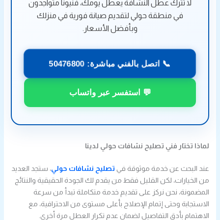
لا تترك عطل النشافة يعطل يومك، فنيونا متواجدون
في منطقة حولي لتقديم صيانة فورية في منزلك
وبأفضل الأسعار.
📞 اتصل بالفني مباشرة: 50476800
💬 استفسر عبر واتساب
لماذا تختار فني تصليح نشافات حولي لدينا
عند البحث عن خدمة موثوقة في
تصليح نشافات حولي
، ستجد العديد
من الخيارات، لكن القليل فقط من يقدم لك الجودة الحقيقية والنتائج
المضمونة، نحن نركز على تقديم خدمة متكاملة تبدأ من سرعة
الاستجابة وحتى إتمام الإصلاح بأعلى مستوى من الاحترافية، مع
الاهتمام بأدق التفاصيل لضمان عدم تكرار العطل مرة أخرى.