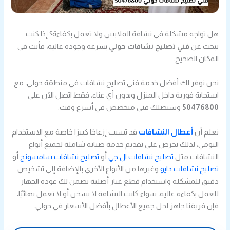
هل تواجه مشكلة في نشافة الملابس ولا تعمل بكفاءة؟ إذا كنت
تبحث عن
فني تصليح نشافات حولي
بسرعة وجودة عالية، فأنت في
المكان الصحيح.
نحن نوفر لك أفضل خدمة فني تصليح نشافات في منطقة حولي، مع
استجابة فورية داخل المنزل وبدون أي عناء، فقط اتصل الآن على
50476800
وسيصلك فني متخصص في أسرع وقت.
نعلم أن
أعطال النشافات
قد تسبب إزعاجًا كبيرًا خاصة مع الاستخدام
اليومي، لذلك نحرص على تقديم خدمة صيانة شاملة لجميع أنواع
النشافات مثل
تصليح نشافات ال جي
أو
تصليح نشافات سامسونج
أو
تصليح نشافات دايو
وغيرها من الأنواع الأخرى بالإضافة إلى تشخيص
دقيق للمشكلة واستخدام قطع غيار أصلية تضمن لك عودة الجهاز
للعمل بكفاءة عالية، سواء كانت النشافة لا تسخن أو لا تعمل نهائيًا،
فإن فريقنا جاهز لحل جميع الأعطال بأفضل الأسعار في حولي.