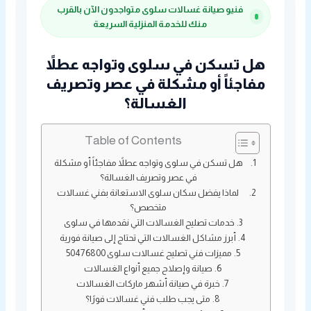
فنيو صيانة غسالات سلوى متواجدون الآن بالقرب
منك للخدمة المنزلية السريعة
هل تسكن في سلوى وتواجه عطلاً
مفاجئاً أو مشكلة في عصر وتصريف
الغسالة؟
Table of Contents
هل تسكن في سلوى وتواجه عطلاً مفاجئاً أو مشكلة
في عصر وتصريف الغسالة؟
لماذا يفضل سكان سلوى الاستعانة بفني غسالات
متخصص؟
خدمات تصليح الغسالات التي نقدمها في سلوى
أبرز مشاكل الغسالات التي تحتاج إلى صيانة فورية
مميزات فني تصليح غسالات سلوى 50476800
صيانة وإصلاح جميع أنواع الغسالات
خبرة في صيانة أشهر ماركات الغسالات
متى يجب طلب فني غسالات فورًا؟