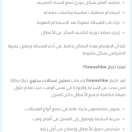
تنظيف الفلتر بشكل دوري لمنع انسداد التصريف.
استخدام منظفات مناسبة وبكميات معتدلة.
ترك باب الغسالة مفتوحًا بعد الاستخدام للتهوية.
إجراء صيانة دورية للكشف المبكر عن الأعطال.
كما أن الاهتمام بهذه النصائح يحافظ على أداء الغسالة ويطيل عمرها
الافتراضي بشكل ملحوظ.
لماذا تختار fixwashkw؟
يُعد اختيار
fixwashkw
لخدمات
تصليح غسالات سلوي
خيارًا مثاليًا
لمن يبحث عن السرعة والجودة في نفس الوقت، حيث نقدم حلول
صيانة متكاملة لجميع الأعطال داخل المنزل.
فنيون متخصصون بخبرة عالية في جميع أنواع الغسالات.
سرعة استجابة ووصول إلى العميل في أقصر وقت.
تشخيص دقيق للأعطال وإصلاح من أول زيارة.