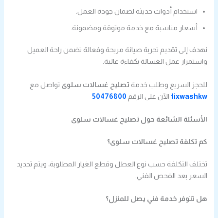
استخدام أدوات حديثة لضمان جودة العمل.
أسعار مناسبة مع خدمة موثوقة ومضمونة.
نهدف إلى تقديم تجربة صيانة مريحة وفعالة تضمن راحة العميل
واستمرار عمل الغسالة بكفاءة عالية.
للحجز السريع وطلب خدمة
تصليح غسالات سلوى
تواصل مع
fixwashkw
الآن على الرقم
50476800
الأسئلة الشائعة حول تصليح غسالات سلوى
كم تكلفة تصليح غسالات سلوى؟
تختلف التكلفة حسب نوع العطل وقطع الغيار المطلوبة، ويتم تحديد
السعر بعد الفحص الفني.
هل تتوفر خدمة فني يصل للمنزل؟