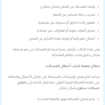
توقف الغسالة عن العمل بشكل مفاجئ.
تسريب مياه مستمر من الجهاز.
ظهور رائحة احتراق أو سخونة غير طبيعية.
صدور أصوات قوية أو اهتزازات غير معتادة.
أعطال كهربائية أو توقف لوحة التحكم عن العمل.
وفي هذه الحالات يُفضل عدم استخدام الغسالة حتى يتم فحصها
بشكل دقيق لتجنب تفاقم المشكلة.
نصائح مهمة لتجنب أعطال الغسالات
يساعد اتباع بعض الإرشادات البسيطة على تقليل الأعطال والحفاظ
على كفاءة الغسالة لفترة أطول، مما يقلل الحاجة إلى
تصليح
غسالات سلوى
بشكل متكرر.
عدم تحميل الغسالة فوق طاقتها المحددة.