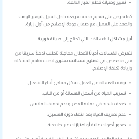
تغيير وصيانة قطع الغيار التالفة.
كما نحرص على تقديم خدمة سريعة داخل المنزل لتوفير الوقت
والجهد على العميل مع ضمان جودة الإصلاح من أول زيارة.
أبرز مشاكل الغسالات التي تحتاج إلى صيانة فورية
تتعرض الغسالات أحيانًا لأعطال مفاجئة تتطلب تدخلًا سريعًا من
فني متخصص في
تصليح غسالات سلوى
لتجنب تفاقم المشكلة
وزيادة تكلفة الإصلاح.
توقف الغسالة عن العمل بشكل مفاجئ أثناء التشغيل.
تسريب المياه من أسفل الغسالة أو من الباب.
ضعف شديد في عملية العصر وعدم تجفيف الملابس.
عدم تصريف المياه بعد انتهاء دورة الغسيل.
صدور أصوات عالية أو اهتزازات غير طبيعية.
وفي هذه الحالات يُنصح بعدم تشغيل الغسالة مرة أخرى حتى يتم