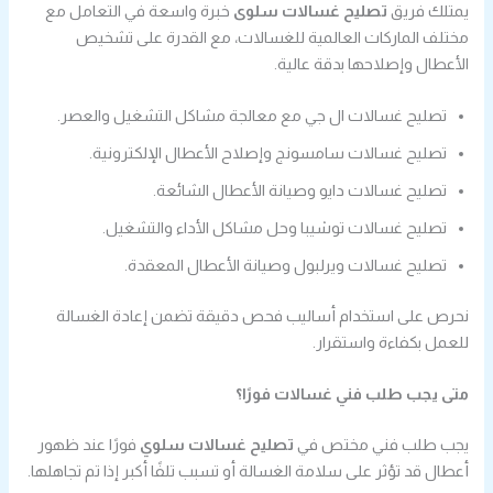
يمتلك فريق
تصليح غسالات سلوى
خبرة واسعة في التعامل مع
مختلف الماركات العالمية للغسالات، مع القدرة على تشخيص
الأعطال وإصلاحها بدقة عالية.
تصليح غسالات ال جي مع معالجة مشاكل التشغيل والعصر.
تصليح غسالات سامسونج وإصلاح الأعطال الإلكترونية.
تصليح غسالات دايو وصيانة الأعطال الشائعة.
تصليح غسالات توشيبا وحل مشاكل الأداء والتشغيل.
تصليح غسالات ويرلبول وصيانة الأعطال المعقدة.
نحرص على استخدام أساليب فحص دقيقة تضمن إعادة الغسالة
للعمل بكفاءة واستقرار.
متى يجب طلب فني غسالات فورًا؟
يجب طلب فني مختص في
تصليح غسالات سلوي
فورًا عند ظهور
أعطال قد تؤثر على سلامة الغسالة أو تسبب تلفًا أكبر إذا تم تجاهلها.