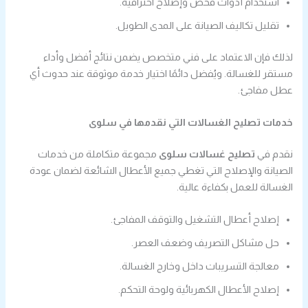
استخدام أدوات فحص وإصلاح احترافية.
تقليل تكاليف الصيانة على المدى الطويل.
لذلك فإن الاعتماد على فني متخصص يضمن نتائج أفضل وأداء
مستقر للغسالة. ويُفضل دائمًا اختيار خدمة موثوقة عند حدوث أي
عطل مفاجئ.
خدمات تصليح الغسالات التي نقدمها في سلوى
نقدم في
تصليح غسالات سلوى
مجموعة متكاملة من خدمات
الصيانة والإصلاح التي تغطي جميع الأعطال الشائعة لضمان عودة
الغسالة للعمل بكفاءة عالية.
إصلاح أعطال التشغيل والتوقف المفاجئ.
حل مشاكل التصريف وضعف العصر.
معالجة التسريبات داخل وخارج الغسالة.
إصلاح الأعطال الكهربائية ولوحة التحكم.