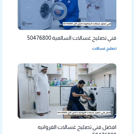
فني تصليح غسالات السالمية 50476800
تصليح غسالات
افضل فني تصليح غسالات الفروانيه