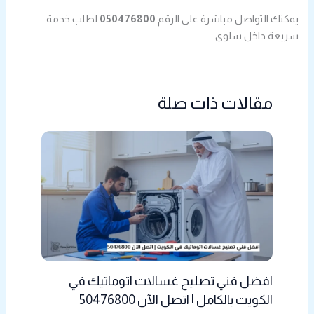
يمكنك التواصل مباشرة على الرقم
050476800
لطلب خدمة
سريعة داخل سلوى.
مقالات ذات صلة
افضل فني تصليح غسالات اتوماتيك في
الكويت بالكامل | اتصل الآن 50476800