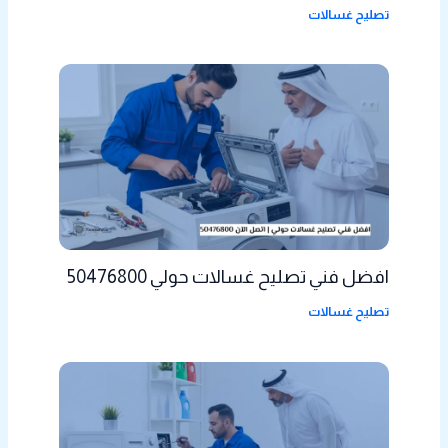
تصليح غسالات
افضل فني تصليح غسالات حولي 50476800
تصليح غسالات