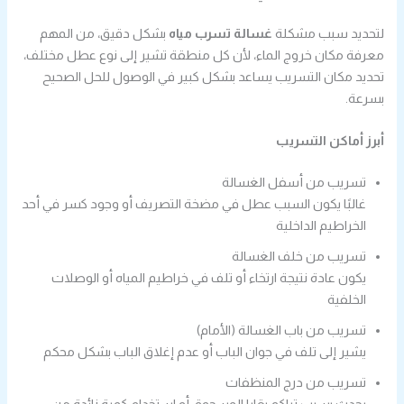
لتحديد سبب مشكلة
غسالة تسرب مياه
بشكل دقيق، من المهم
معرفة مكان خروج الماء، لأن كل منطقة تشير إلى نوع عطل مختلف،
تحديد مكان التسريب يساعد بشكل كبير في الوصول للحل الصحيح
بسرعة.
أبرز أماكن التسريب
تسريب من أسفل الغسالة
غالبًا يكون السبب عطل في مضخة التصريف أو وجود كسر في أحد
الخراطيم الداخلية
تسريب من خلف الغسالة
يكون عادة نتيجة ارتخاء أو تلف في خراطيم المياه أو الوصلات
الخلفية
تسريب من باب الغسالة (الأمام)
يشير إلى تلف في جوان الباب أو عدم إغلاق الباب بشكل محكم
تسريب من درج المنظفات
يحدث بسبب تراكم بقايا المسحوق أو استخدام كمية زائدة من