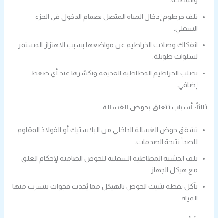
والمضخة.
تلف خرطوم إدخال المياه المتصل بصمام الدخول في الجزء
السفلي.
انفكاك وصلات الخراطيم عن مواضعها بسبب الاهتزاز المستمر
لسنوات طويلة.
تصلب الخراطيم المطاطية القديمة وتكسّرها عند أي ضغط
إضافي.
ثالثاً: أسباب تتعلق بحوض الغسالة
تشقق حوض الغسالة الداخلي من البلاستيك أو الفولاذ المقاوم
للصدأ نتيجة الصدمات.
تلف الحشية المطاطية السفلية للحوض الضامنة لإحكام الغلق
مع هيكل الجهاز.
تآكل نقطة تثبيت الحوض بالهيكل مما يُحدث فجوات تتسرب منها
المياه.