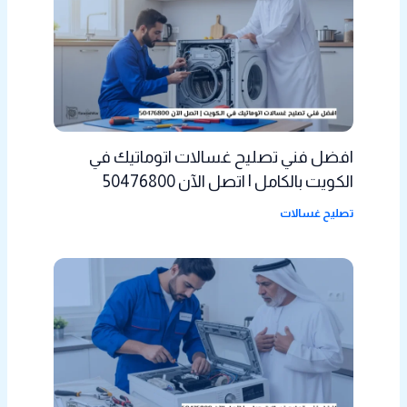
افضل فني تصليح غسالات اتوماتيك في
الكويت بالكامل | اتصل الآن 50476800
تصليح غسالات