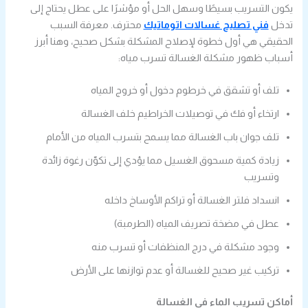
يكون التسريب بسيطًا وسهل الحل أو مؤشرًا على عطل يحتاج إلى
تدخل
فني تصليح غسالات اتوماتيك
محترف. معرفة السبب
الحقيقي هي أول خطوة لإصلاح المشكلة بشكل صحيح، وهنا أبرز
أسباب ظهور مشكلة الغسالة تسرب مياه:
تلف أو تشقق في خرطوم دخول أو خروج المياه
ارتخاء أو فك في توصيلات الخراطيم خلف الغسالة
تلف جوان باب الغسالة مما يسمح بتسرب المياه من الأمام
زيادة كمية مسحوق الغسيل مما يؤدي إلى تكوّن رغوة زائدة
وتسريب
انسداد فلتر الغسالة أو تراكم الأوساخ داخله
عطل في مضخة تصريف المياه (الطرمبة)
وجود مشكلة في درج المنظفات أو تسرب منه
تركيب غير صحيح للغسالة أو عدم توازنها على الأرض
أماكن تسريب الماء في الغسالة