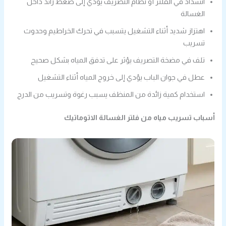
انسداد في الفلتر أو نظام التصريف يؤدي إلى ضغط زائد داخل
الغسالة
اهتزاز شديد أثناء التشغيل يتسبب في تحرك الخراطيم وحدوث
تسريب
تلف في مضخة التصريف يؤثر على تدفق المياه بشكل صحيح
عطل في جوان الباب يؤدي إلى خروج المياه أثناء التشغيل
استخدام كمية زائدة من المنظف يسبب رغوة وتسريب من الدرج
أسباب تسريب مياه من فلتر الغسالة الاتوماتيك