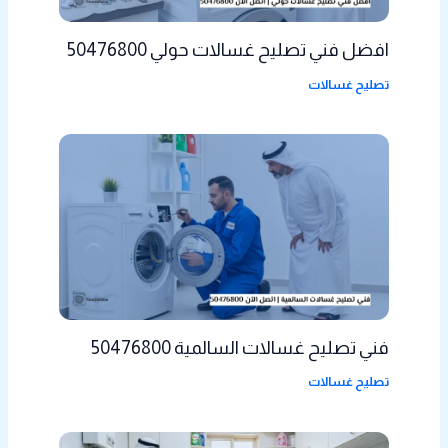
افضل فني تصليح غسالات حولي 50476800
تصليح غسالات
فني تصليح غسالات السالمية 50476800
تصليح غسالات