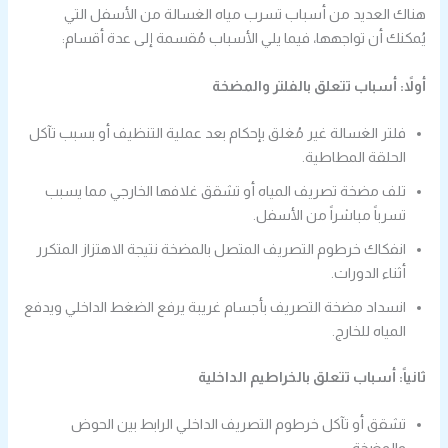
هناك العديد من أسباب تسرب مياه الغسالة من الأسفل التي
يُمكنك أن تواجهها، فيما يلي الأسباب مُقسمة إلى عدة أقسام:
أولاً: أسباب تتعلق بالفلتر والمضخة
فلتر الغسالة غير مُغلق بإحكام بعد عملية التنظيف أو بسبب تآكل
الحلقة المطاطية.
تلف مضخة تصريف المياه أو تشقق غلافها الخارجي مما يسبب
تسرباً مباشراً من الأسفل.
انفكاك خرطوم التصريف المتصل بالمضخة نتيجة الاهتزاز المتكرر
أثناء الدورات.
انسداد مضخة التصريف بأجسام غريبة يرفع الضغط الداخلي ويدفع
المياه للخارج.
ثانياً: أسباب تتعلق بالخراطيم الداخلية
تشقق أو تآكل خرطوم التصريف الداخلي الرابط بين الحوض