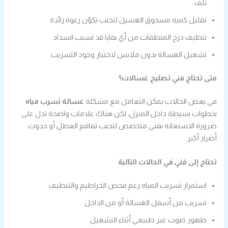
تلف
تقليل كمية مسحوق الغسيل لتجنب تكوّن رغوة زائدة
تنظيف درج المنظفات من أي بقايا قد تسبب انسداد
تشغيل الغسالة بدون ملابس لاختبار وجود التسريب
متى تحتاج فني تصليح غسالات؟
في بعض الحالات يمكن التعامل مع مشكلة
غسالة تسرب مياه
بخطوات بسيطة داخل المنزل، لكن هناك علامات واضحة تدل على
ضرورة الاستعانة بفني متخصص لتجنب تفاقم العطل أو حدوث
أضرار أكبر.
تحتاج إلى فني في الحالات التالية
استمرار تسريب المياه رغم فحص الخراطيم والتنظيف
تسريب من أسفل الغسالة أو من الداخل
ظهور صوت غير طبيعي أثناء التشغيل