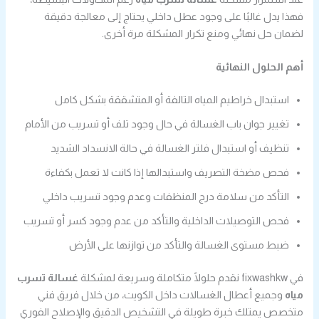
فهذا يدل غالبًا على وجود عطل داخلي يحتاج إلى معالجة دقيقة
لضمان حل نهائي ومنع تكرار المشكلة مرة أخرى.
أهم الحلول النهائية
استبدال خراطيم المياه التالفة أو المتشققة بشكل كامل
تغيير جوان باب الغسالة في حال وجود تلف أو تسريب من الأمام
تنظيف أو استبدال فلتر الغسالة في حالة الانسداد الشديد
فحص مضخة التصريف واستبدالها إذا كانت لا تعمل بكفاءة
التأكد من سلامة درج المنظفات وعدم وجود تسريب داخلي
فحص التوصيلات الداخلية والتأكد من عدم وجود كسر أو تسريب
ضبط مستوى الغسالة والتأكد من توازنها على الأرض
في fixwashkw نقدم حلولًا متكاملة وسريعة لمشكلة
غسالة تسرب
مياه
وجميع أعطال الغسالات داخل الكويت، من خلال فريق فني
متخصص يمتلك خبرة طويلة في التشخيص الدقيق والإصلاح الفوري