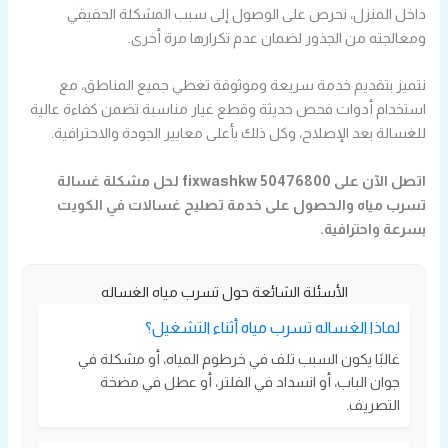
داخل المنزل، نحرص على الوصول إلى سبب المشكلة الحقيقي
ومعالجته من الجذور لضمان عدم تكرارها مرة أخرى.
نتميز بتقديم خدمة سريعة وموثوقة تغطي جميع المناطق، مع
استخدام أدوات فحص حديثة وقطع غيار مناسبة تضمن كفاءة عالية
للغسالة بعد الإصلاح، وكل ذلك بأعلى معايير الجودة والاحترافية.
اتصل الآن على fixwashkw 50476800 لحل مشكلة غسالة
تسرب مياه والحصول على خدمة تصليح غسالات في الكويت
بسرعة واحترافية.
الأسئلة الشائعة حول تسرب مياه الغساله
لماذا الغساله تسرب مياه أثناء التشغيل؟
غالبًا يكون السبب تلف في خرطوم المياه، أو مشكلة في
جوان الباب، أو انسداد في الفلتر، أو عطل في مضخة
التصريف.