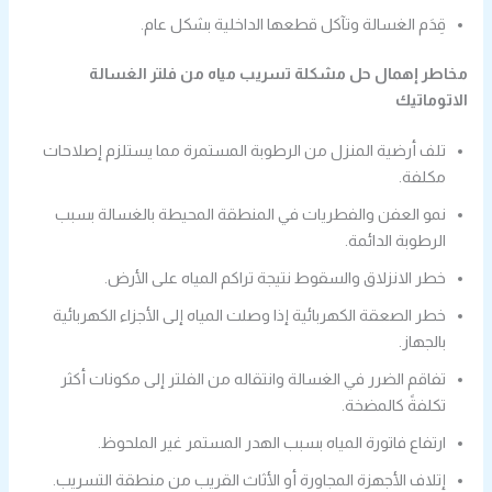
قِدَم الغسالة وتآكل قطعها الداخلية بشكل عام.
مخاطر إهمال حل مشكلة تسريب مياه من فلتر الغسالة
الاتوماتيك
تلف أرضية المنزل من الرطوبة المستمرة مما يستلزم إصلاحات
مكلفة.
نمو العفن والفطريات في المنطقة المحيطة بالغسالة بسبب
الرطوبة الدائمة.
خطر الانزلاق والسقوط نتيجة تراكم المياه على الأرض.
خطر الصعقة الكهربائية إذا وصلت المياه إلى الأجزاء الكهربائية
بالجهاز.
تفاقم الضرر في الغسالة وانتقاله من الفلتر إلى مكونات أكثر
تكلفةً كالمضخة.
ارتفاع فاتورة المياه بسبب الهدر المستمر غير الملحوظ.
إتلاف الأجهزة المجاورة أو الأثاث القريب من منطقة التسريب.