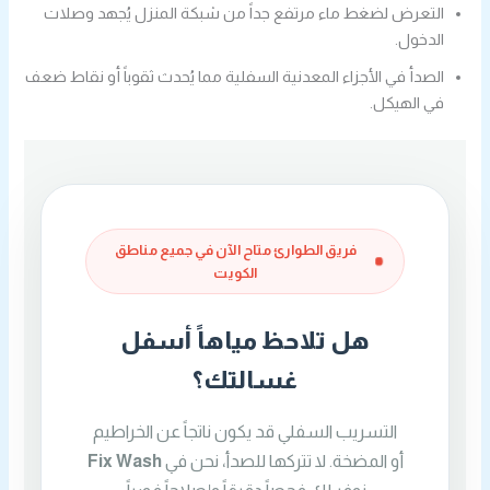
التعرض لضغط ماء مرتفع جداً من شبكة المنزل يُجهد وصلات
الدخول.
الصدأ في الأجزاء المعدنية السفلية مما يُحدث ثقوباً أو نقاط ضعف
في الهيكل.
فريق الطوارئ متاح الآن في جميع مناطق
الكويت
هل تلاحظ مياهاً أسفل
غسالتك؟
التسريب السفلي قد يكون ناتجاً عن الخراطيم
أو المضخة. لا تتركها للصدأ، نحن في
Fix Wash
نوفر لك فحصاً دقيقاً وإصلاحاً فورياً.