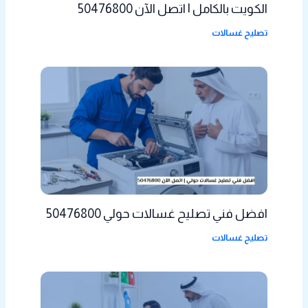
الكويت بالكامل | اتصل الآن 50476800
تصليح غسالات
افضل فني تصليح غسالات حولي 50476800
تصليح غسالات