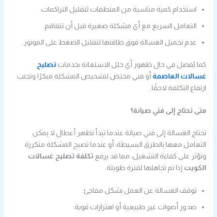
استخدام كمية مناسبة من المنظفات لتقليل التراكمات.
التعامل السريع مع أي مشكلة صغيرة قبل أن تتفاقم.
عدم تحميل الغسالة فوق طاقتها لتقليل الضغط على الموتور.
كما يُفضل في حال ظهور أي خلل الاستعانة بخدمات
تصليح
غسالات العاصمة
أو فني مختص لتشخيص المشكلة مبكرًا وتجنب
ارتفاع التكلفة لاحقًا.
متى تحتاج إلى فني صيانة؟
تحتاج الغسالة إلى فني صيانة عندما تبدأ تظهر أعطال لا يمكن
التعامل معها بالطرق البسيطة، أو عندما تصبح المشكلة متكررة
وتؤثر على كفاءة التشغيل، مما قد يرفع
تكلفة تصليح غسالات
الكويت
إذا تم تجاهلها لفترة طويلة.
توقف الغسالة عن العمل بشكل مفاجئ.
صدور أصوات غير طبيعية أو اهتزازات قوية.