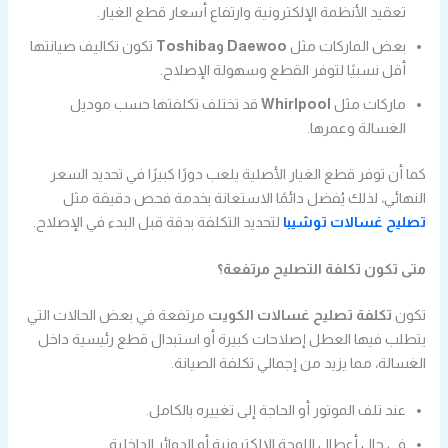
تعقيد الأنظمة الإلكترونية وارتفاع أسعار قطع الغيار.
بعض الماركات مثل
Daewoo وToshiba
تكون تكاليف صيانتها
أقل نسبيًا لتوفر القطع وسهولة الإصلاح.
ماركات مثل
Whirlpool
قد تختلف تكلفتها حسب موديل
الغسالة وعمرها.
كما أن توفر قطع الغيار الأصلية يلعب دورًا كبيرًا في تحديد السعر
النهائي، لذلك يُفضل دائمًا الاستعانة بخدمة فحص دقيقة مثل
تصليح غسالات توشيبا
لتحديد التكلفة بدقة قبل البدء في الإصلاح.
متى تكون تكلفة التصليح مرتفعة؟
تكون
تكلفة تصليح غسالات الكويت
مرتفعة في بعض الحالات التي
يتطلب فيها العطل إصلاحات كبيرة أو استبدال قطع رئيسية داخل
الغسالة، مما يزيد من إجمالي تكلفة الصيانة.
عند تلف الموتور أو الحاجة إلى تغييره بالكامل.
في حال أعطال اللوحة الإلكترونية أو الدوائر الداخلية.