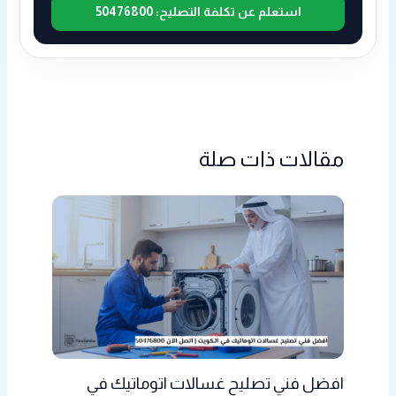
استعلم عن تكلفة التصليح: 50476800
مقالات ذات صلة
افضل فني تصليح غسالات اتوماتيك في