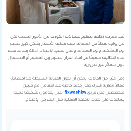
تُعد معرفة
تكلفة تصليح غسالات الكويت
من الأمور المهمة لكل
من يواجه عطلًا في الغسالة، حيث تختلف الأسعار بشكل كبير حسب
نوع المشكلة، ونوع الغسالة، ومدى تعقيد الإصلاح، لذلك يساعد فهم
هذه التكاليف مسبقًا في اتخاذ القرار الصحيح بين التصليح أو الاستبدال
دون خسائر غير ضرورية.
وفي كثير من الحالات، يمكن أن تكون الصيانة البسيطة حلاً اقتصاديًا
فعالًا مقارنة بشراء جهاز جديد، خاصة عند التعامل مع فنيين
متخصصين مثل فريق
fixwashkw
الذين يقدمون تشخيصًا دقيقًا
يساعدك على تحديد التكلفة الفعلية قبل البدء في الإصلاح.