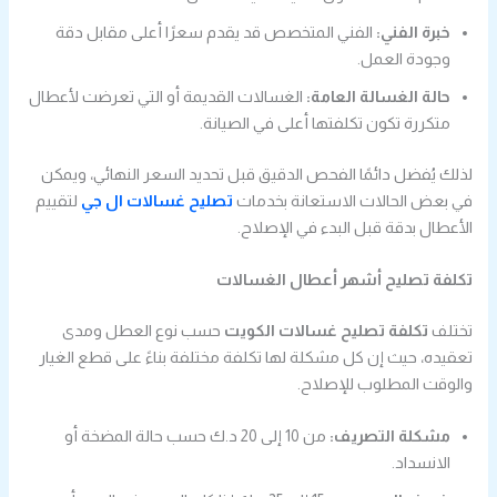
خبرة الفني:
الفني المتخصص قد يقدم سعرًا أعلى مقابل دقة
وجودة العمل.
حالة الغسالة العامة:
الغسالات القديمة أو التي تعرضت لأعطال
متكررة تكون تكلفتها أعلى في الصيانة.
لذلك يُفضل دائمًا الفحص الدقيق قبل تحديد السعر النهائي، ويمكن
في بعض الحالات الاستعانة بخدمات
تصليح غسالات ال جي
لتقييم
الأعطال بدقة قبل البدء في الإصلاح.
تكلفة تصليح أشهر أعطال الغسالات
تختلف
تكلفة تصليح غسالات الكويت
حسب نوع العطل ومدى
تعقيده، حيث إن كل مشكلة لها تكلفة مختلفة بناءً على قطع الغيار
والوقت المطلوب للإصلاح.
مشكلة التصريف:
من 10 إلى 20 د.ك حسب حالة المضخة أو
الانسداد.