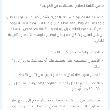
ما هي تكلفة تصليح الغسالات في الكويت؟
تختلف
تكلفة تصليح غسالات الكويت
بشكل كبير حسب نوع العطل،
ونوع الغسالة، واحتياجها لقطع غيار أو صيانة بسيطة، لذلك لا يوجد
سعر ثابت لجميع الحالات، بل يتم تحديد التكلفة بعد فحص الغسالة
من قبل الفني، وبشكل عام يمكن توضيح متوسط الأسعار التقريبية
كالتالي:
الفحص والكشف: من 5 إلى 10 د.ك
الأعطال البسيطة (مثل تنظيف فلتر أو تصريف): من 10 إلى 15
د.ك
أعطال متوسطة (مثل مضخة أو سير): من 15 إلى 25 د.ك
الأعطال الكبيرة (مثل الموتور أو اللوحة الإلكترونية): قد تصل إلى
30 – 60 د.ك أو أكثر
وتزيد التكلفة في حال كانت الغسالة قديمة أو تحتاج إلى قطع غيار
أصلية أو إصلاحات معقدة، لذلك يُنصح دائمًا بطلب فحص دقيق قبل