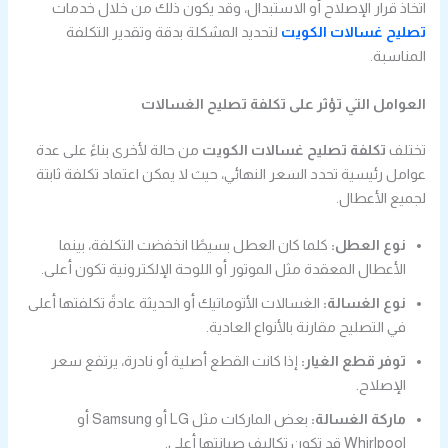
اتخاذ قرار الإصلاح أو الاستبدال، وقد يكون ذلك من خلال خدمات
تصليح غسالات الكويت
لتحديد المشكلة بدقة وتقدير التكلفة
المناسبة.
العوامل التي تؤثر على تكلفة تصليح الغسالات
تختلف
تكلفة تصليح غسالات الكويت
من حالة لأخرى بناءً على عدة
عوامل رئيسية تحدد السعر النهائي، حيث لا يمكن اعتماد تكلفة ثابتة
لجميع الأعطال.
نوع العطل:
كلما كان العطل بسيطًا انخفضت التكلفة، بينما
الأعطال المعقدة مثل الموتور أو اللوحة الإلكترونية تكون أعلى.
نوع الغسالة:
الغسالات الأتوماتيك أو الحديثة عادةً تكلفتها أعلى
في التصليح مقارنة بالأنواع العادية.
توفر قطع الغيار:
إذا كانت القطع أصلية أو نادرة، يرتفع سعر
الإصلاح.
ماركة الغسالة:
بعض الماركات مثل LG أو Samsung أو
Whirlpool قد تكون تكاليف صيانتها أعلى.