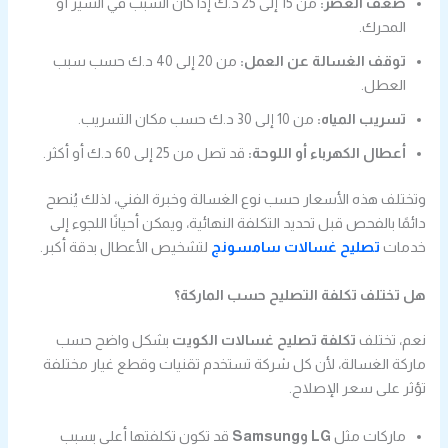
ضعف العصر:
من 15 إلى 25 د.ك إذا كان السبب في السير أو
المحرك.
توقف الغسالة عن العمل:
من 20 إلى 40 د.ك حسب سبب
العطل.
تسريب المياه:
من 10 إلى 30 د.ك حسب مكان التسريب.
أعطال الكهرباء أو اللوحة:
قد تصل من 25 إلى 60 د.ك أو أكثر.
وتختلف هذه الأسعار حسب نوع الغسالة وخبرة الفني، لذلك يُنصح
دائمًا بالفحص قبل تحديد التكلفة النهائية، ويمكن أحيانًا اللجوء إلى
خدمات
تصليح غسالات سامسونج
لتشخيص الأعطال بدقة أكبر.
هل تختلف تكلفة التصليح حسب الماركة؟
نعم، تختلف
تكلفة تصليح غسالات الكويت
بشكل واضح حسب
ماركة الغسالة، لأن كل شركة تستخدم تقنيات وقطع غيار مختلفة
تؤثر على سعر الإصلاح.
ماركات مثل
LG وSamsung
قد تكون تكلفتها أعلى بسبب