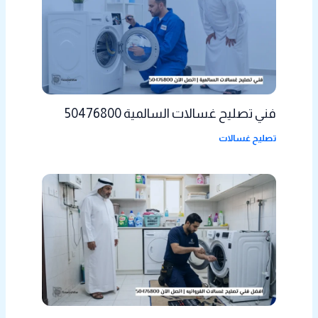
فني تصليح غسالات السالمية 50476800
تصليح غسالات