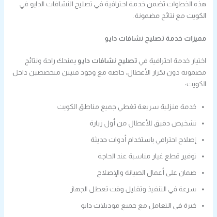
هذه الخطوات تضمن خدمة احترافية في تصليح النشافات الدايو في
الكويت مع نتائج مضمونة.
مميزات خدمة تصليح نشافات دايو
اختيار خدمة احترافية في
تصليح نشافات دايو
يمنحك راحة ونتائج
مضمونة دون تكرار الأعطال، خاصة مع وجود فنيين متخصصين داخل
الكويت:
خدمة منزلية سريعة تغطي جميع مناطق الكويت
تشخيص دقيق للأعطال من أول زيارة
إصلاح احترافي باستخدام أدوات حديثة
توفير قطع غيار مناسبة عند الحاجة
ضمان على أعمال الصيانة والإصلاح
سرعة في التنفيذ وتقليل وقت تعطل الجهاز
خبرة في التعامل مع جميع موديلات دايو