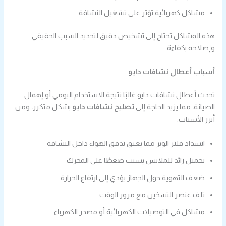
مشاكل كهربائية تؤثر على تشغيل النشافة
هذه المشاكل تحتاج إلى تشخيص دقيق لتحديد السبب الحقيقي
وإصلاحه بكفاءة.
أسباب أعطال نشافات دايو
تحدث أعطال نشافات دايو غالبًا نتيجة الاستخدام اليومي أو إهمال
الصيانة، مما يزيد الحاجة إلى
تصليح نشافات دايو
بشكل متكرر، ومن
أبرز الأسباب:
انسداد فلتر الوبر مما يعيق تدفق الهواء داخل النشافة
تحميل زائد للملابس يسبب ضغطًا على المحرك
ضعف التهوية حول الجهاز يؤدي إلى ارتفاع الحرارة
تلف عنصر التسخين مع مرور الوقت
مشاكل في التوصيلات الكهربائية أو مصدر الكهرباء