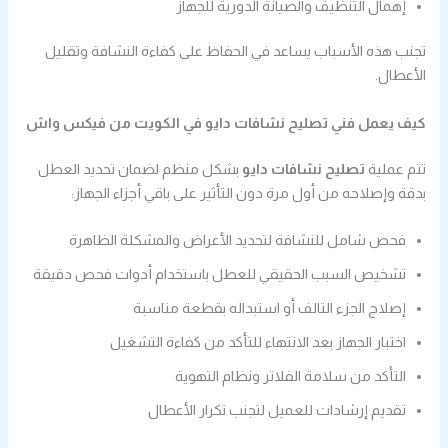
إهمال التنظيف والصيانة الدورية للجهاز
تجنب هذه الأسباب يساعد في الحفاظ على كفاءة النشافة وتقليل
الأعطال.
كيف يعمل فني تصليح نشافات دايو في الكويت من فيكس واش
تتم عملية
تصليح نشافات دايو
بشكل منظم لضمان تحديد العطل
بدقة وإصلاحه من أول مرة دون التأثير على باقي أجزاء الجهاز:
فحص شامل للنشافة لتحديد الأعراض والمشكلة الظاهرة
تشخيص السبب الحقيقي للعطل باستخدام أدوات فحص دقيقة
إصلاح الجزء التالف أو استبداله بقطعة مناسبة
اختبار الجهاز بعد الانتهاء للتأكد من كفاءة التشغيل
التأكد من سلامة الفلاتر ونظام التهوية
تقديم إرشادات للعميل لتجنب تكرار الأعطال