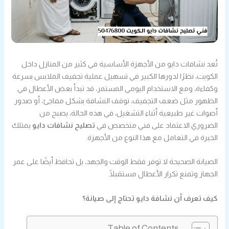
تُعد نشافات دايو من الأجهزة الأساسية في كثير من المنازل داخل
الكويت، نظرًا لدورها الكبير في تسهيل عملية تجفيف الملابس بسرعة
وكفاءة، ومع الاستخدام اليومي المستمر، قد تبدأ بعض الأعطال في
الظهور مثل ضعف التجفيف، توقف النشافة بشكل مفاجئ، أو صدور
أصوات غير طبيعية أثناء التشغيل، في هذه الحالة، يصبح من
الضروري الاعتماد على فني متخصص في
تصليح نشافات دايو
يمتلك
الخبرة في التعامل مع هذا النوع من الأجهزة.
الصيانة الصحيحة لا توفر فقط الوقت والجهد، بل تحافظ أيضًا على عمر
الجهاز وتمنع تكرار الأعطال مستقبلًا.
كيف تعرف أن نشافة دايو تحتاج إلى صيانة؟
Table of Contents