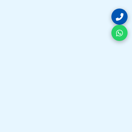
فيكس واش هي وجهتك الأولى في الكويت لكل ما يخص تصليح
غسالات و تصليح نشافات. نقدم خدمات احترافية بقطع غيار أصلية
لضمان كفاءة أجهزتك دائماً.