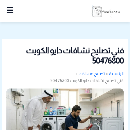
خطي
☰
لى
لمحتوى
فني تصليح نشافات دايو الكويت
50476800
الرئيسية
تصليح غسالات
فني تصليح نشافات دايو الكويت 50476800