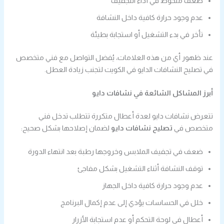
ضعف ملحوظ في أداء التجفيف
عدم وجود حرارة كافية داخل النشافة
تأخر في بدء التشغيل أو استجابة بطيئة
عند ظهور أي من هذه العلامات، يُفضل التواصل مع فني متخصص
في تصليح النشافات الدايو في الكويت لتجنب زيادة العطل.
أبرز المشاكل الشائعة في نشافات دايو
تتعرض نشافات دايو لعدة أعطال متكررة تتطلب تدخل فني
متخصص في
تصليح نشافات دايو
لضمان إصلاحها بشكل صحيح:
ضعف في تجفيف الملابس وخروجها رطبة بعد انتهاء الدورة
توقف النشافة أثناء التشغيل بشكل مفاجئ
عدم وجود حرارة كافية داخل الجهاز
خلل في الحساسات يؤدي إلى عدم إكمال البرنامج
أعطال في لوحة التحكم أو عدم استجابة الأزرار