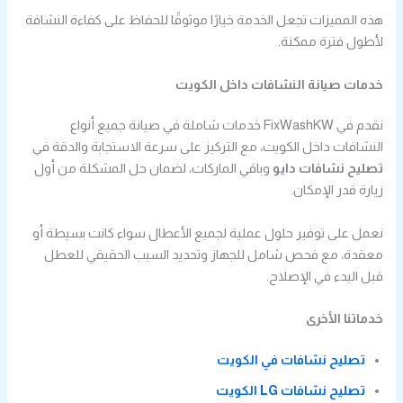
هذه المميزات تجعل الخدمة خيارًا موثوقًا للحفاظ على كفاءة النشافة
لأطول فترة ممكنة.
خدمات صيانة النشافات داخل الكويت
نقدم في FixWashKW خدمات شاملة في صيانة جميع أنواع
النشافات داخل الكويت، مع التركيز على سرعة الاستجابة والدقة في
تصليح نشافات دايو
وباقي الماركات، لضمان حل المشكلة من أول
زيارة قدر الإمكان.
نعمل على توفير حلول عملية لجميع الأعطال سواء كانت بسيطة أو
معقدة، مع فحص شامل للجهاز وتحديد السبب الحقيقي للعطل
قبل البدء في الإصلاح.
خدماتنا الأخرى
تصليح نشافات في الكويت
تصليح نشافات LG الكويت