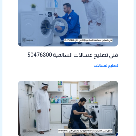
فني تصليح غسالات السالمية 50476800
تصليح غسالات