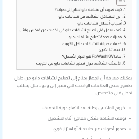
كيف تعرف أن نشافة دايو تحتاج إلى صيانة؟
أبرز المشاكل الشائعة في نشافات دايو
أسباب أعطال نشافات دايو
كيف يعمل فني تصليح نشافات دايو في الكويت من فيكس واش
مميزات خدمة تصليح نشافات دايو
خدمات صيانة النشافات داخل الكويت
خدماتنا الأخرى
لماذا FixWashKW هو الخيار الأفضل؟
الأسئلة الشائعة حول تصليح نشافات دايو في الكويت
يمكنك معرفة أن الجهاز يحتاج إلى
تصليح نشافات دايو
من خلال
ظهور بعض العلامات الواضحة التي تشير إلى وجود خلل يتطلب
تدخل فني متخصص:
خروج الملابس رطبة بعد انتهاء دورة التجفيف
توقف النشافة بشكل مفاجئ أثناء التشغيل
صدور أصوات غير طبيعية أو اهتزاز قوي