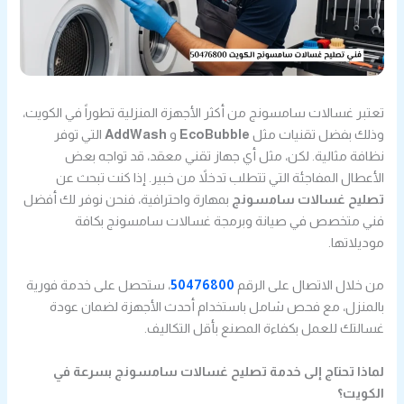
تعتبر غسالات سامسونج من أكثر الأجهزة المنزلية تطوراً في الكويت،
وذلك بفضل تقنيات مثل
EcoBubble
و
AddWash
التي توفر
نظافة مثالية. لكن، مثل أي جهاز تقني معقد، قد تواجه بعض
الأعطال المفاجئة التي تتطلب تدخلاً من خبير. إذا كنت تبحث عن
تصليح غسالات سامسونج
بمهارة واحترافية، فنحن نوفر لك أفضل
فني متخصص في صيانة وبرمجة غسالات سامسونج بكافة
موديلاتها.
من خلال الاتصال على الرقم
50476800
، ستحصل على خدمة فورية
بالمنزل، مع فحص شامل باستخدام أحدث الأجهزة لضمان عودة
غسالتك للعمل بكفاءة المصنع بأقل التكاليف.
لماذا تحتاج إلى خدمة تصليح غسالات سامسونج بسرعة في
الكويت؟