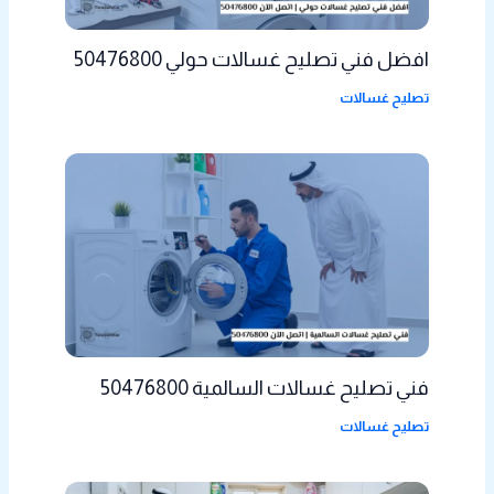
افضل فني تصليح غسالات حولي 50476800
تصليح غسالات
فني تصليح غسالات السالمية 50476800
تصليح غسالات