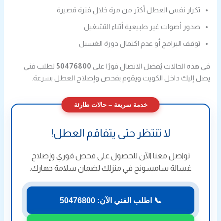
تكرار نفس العطل أكثر من مرة خلال فترة قصيرة
صدور أصوات غير طبيعية أثناء التشغيل
توقف البرامج أو عدم اكتمال دورة الغسيل
في هذه الحالات يُفضل الاتصال فورًا على
50476800
لطلب فني
يصل إليك داخل الكويت ويقوم بفحص وإصلاح العطل بسرعة.
خدمة سريعة – حالات طارئة
لا تنتظر حتى يتفاقم العطل!
تواصل معنا الآن للحصول على فحص فوري وإصلاح
غسالة سامسونج في منزلك لضمان سلامة جهازك.
📞 اطلب الفني الآن: 50476800