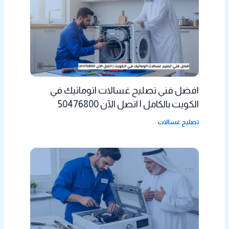
افضل فني تصليح غسالات اتوماتيك في
الكويت بالكامل | اتصل الآن 50476800
تصليح غسالات