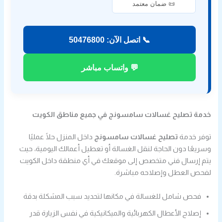
📜 ضمان معتمد
📞 اتصل الآن: 50476800
💬 واتساب مباشر
خدمة تصليح غسالات سامسونج في جميع مناطق الكويت
توفر خدمة
تصليح غسالات سامسونج
داخل المنزل حلًا عمليًا
وسريعًا دون الحاجة لنقل الغسالة أو تعطيل أعمالك اليومية، حيث
يتم إرسال فني متخصص إلى موقعك في أي منطقة داخل الكويت
لفحص العطل وإصلاحه مباشرة.
فحص شامل للغسالة في مكانها لتحديد سبب المشكلة بدقة
إصلاح الأعطال الكهربائية والميكانيكية في نفس الزيارة قدر