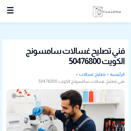
خطي
☰
لى
لمحتوى
فني تصليح غسالات سامسونج
الكويت 50476800
الرئيسية
تصليح غسالات
فني تصليح غسالات سامسونج الكويت 50476800