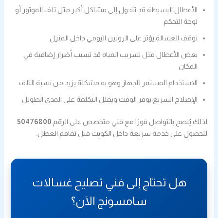
الأعطال البسيطة قد تتحول إلى مشاكل أكبر مثل تلف الموتور أو
لوحة التحكم
توقف الغسالة يؤثر على الروتين اليومي داخل المنزل
بعض الأعطال مثل تسريب المياه قد تسبب أضرار إضافية في
المكان
الاستخدام المستمر للجهاز وهو به مشكلة يزيد من نسبة التلف
الإصلاح السريع يوفر الوقت ويقلل التكلفة على المدى الطويل
لذلك يُنصح بالتواصل فورًا مع فني متخصص على الرقم
50476800
للحصول على خدمة سريعة داخل الكويت قبل تفاقم العطل.
هل تحتاج إلى فني تصليح غسالات
سامسونج الآن؟