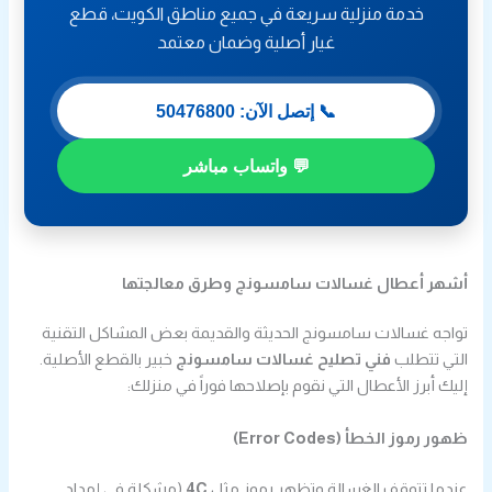
خدمة منزلية سريعة في جميع مناطق الكويت، قطع
غيار أصلية وضمان معتمد
📞 إتصل الآن: 50476800
💬 واتساب مباشر
أشهر أعطال غسالات سامسونج وطرق معالجتها
تواجه غسالات سامسونج الحديثة والقديمة بعض المشاكل التقنية
التي تتطلب
فني تصليح غسالات سامسونج
خبير بالقطع الأصلية.
إليك أبرز الأعطال التي نقوم بإصلاحها فوراً في منزلك:
ظهور رموز الخطأ (Error Codes)
عندما تتوقف الغسالة وتظهر رموز مثل
4C
(مشكلة في إمداد