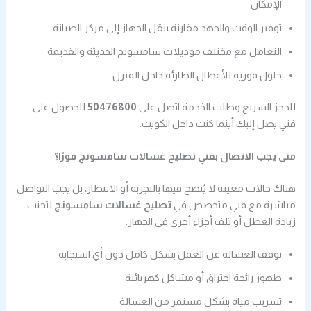
الإمكان
توفير الوقت والجهد مقارنة بنقل الجهاز إلى مركز الصيانة
التعامل مع مختلف موديلات سامسونج الحديثة والقديمة
حلول فورية للأعطال الطارئة داخل المنزل
للحجز السريع وطلب الخدمة اتصل على
50476800
للحصول على
فني يصل إليك أينما كنت داخل الكويت.
متى يجب الاتصال بفني تصليح غسالات سامسونج فورًا؟
هناك حالات معينة لا يُنصح فيها بالتجربة أو الانتظار، بل يجب التواصل
مباشرة مع فني متخصص في
تصليح غسالات سامسونج
لتجنب
زيادة العطل أو تلف أجزاء أخرى في الجهاز.
توقف الغسالة عن العمل بشكل كامل دون أي استجابة
ظهور رائحة احتراق أو مشاكل كهربائية
تسريب مياه بشكل مستمر من الغسالة