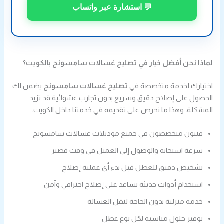
💬 استشارة عبر واتساب
لماذا نحن أفضل خيار في تصليح غسالات سامسونج بالكويت؟
اختيارك لخدمة متخصصة في
تصليح غسالات سامسونج
يضمن لك
الحصول على إصلاح دقيق وسريع بدون تجارب عشوائية قد تزيد
المشكلة، وهذا ما نحرص على تقديمه في خدمتنا داخل الكويت.
فنيون متخصصون في جميع موديلات غسالات سامسونج
سرعة استجابة والوصول إلى العميل في وقت قصير
تشخيص دقيق للعطل قبل بدء أي عملية إصلاح
استخدام أدوات حديثة تساعد على إصلاح احترافي وآمن
خدمة منزلية بدون الحاجة لنقل الغسالة
توفير حلول مناسبة لكل نوع عطل