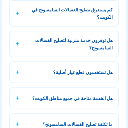
كم يستغرق تصليح الغسالات السامسونج في
الكويت؟
يعتمد الوقت على نوع العطل، لكن في أغلب الحالات يتم
الإصلاح في نفس الزيارة داخل المنزل إذا كان العطل بسيط أو
هل توفرون خدمة منزلية لتصليح الغسالات
متوسط.
السامسونج؟
نعم، نوفر خدمة تصليح الغسالات السامسونج داخل المنزل في
جميع مناطق الكويت دون الحاجة لنقل الجهاز.
هل تستخدمون قطع غيار أصلية؟
نعم، يتم استخدام قطع غيار أصلية لضمان كفاءة الغسالة بعد
الإصلاح وإطالة عمرها الافتراضي.
هل الخدمة متاحة في جميع مناطق الكويت؟
نعم، تغطي الخدمة جميع مناطق الكويت مع سرعة استجابة
عالية وفنيين جاهزين للوصول إليك.
ما تكلفة تصليح الغسالات السامسونج؟