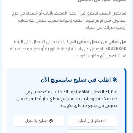
قد يكون السبب تشقق في “الجلد” المحيط بالباب أو انسداد في درج
الصابون. نحن نوفر جلوداً أصلية وموانع تسرب تضمن لك حماية
أرضية منزلك من المياه.
هل تعاني من عطل مفاجئ الآن؟
لا تتردد في الاتصال على الرقم
50476800
للحصول على استشارة فنية فورية أو حجز موعد لصيانة
غسالتك في أي مكان بالكويت.
🛠️ اطلب فني تصليح سامسونج الآن
لا تترك العطل يتفاقم! نوفر لك فنيين متخصصين في
صيانة كافة موديلات سامسونج بقطع غيار أصلية وضمان
حقيقي في جميع مناطق الكويت.
✅ قطع غيار أصلية
🏠 تصليح بالمنزل