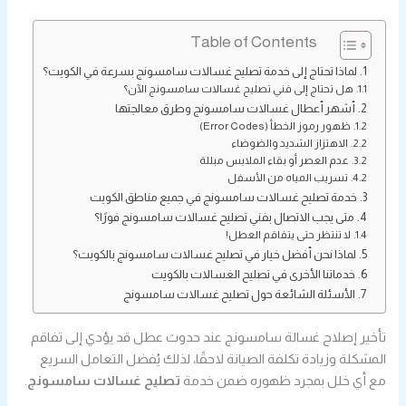
Table of Contents
لماذا تحتاج إلى خدمة تصليح غسالات سامسونج بسرعة في الكويت؟
هل تحتاج إلى فني تصليح غسالات سامسونج الآن؟
أشهر أعطال غسالات سامسونج وطرق معالجتها
ظهور رموز الخطأ (Error Codes)
الاهتزاز الشديد والضوضاء
عدم العصر أو بقاء الملابس مبللة
تسريب المياه من الأسفل
خدمة تصليح غسالات سامسونج في جميع مناطق الكويت
متى يجب الاتصال بفني تصليح غسالات سامسونج فورًا؟
لا تنتظر حتى يتفاقم العطل!
لماذا نحن أفضل خيار في تصليح غسالات سامسونج بالكويت؟
خدماتنا الأخرى في تصليح الغسالات بالكويت
الأسئلة الشائعة حول تصليح غسالات سامسونج
تأخير إصلاح غسالة سامسونج عند حدوث عطل قد يؤدي إلى تفاقم
المشكلة وزيادة تكلفة الصيانة لاحقًا، لذلك يُفضل التعامل السريع
مع أي خلل بمجرد ظهوره ضمن خدمة
تصليح غسالات سامسونج
.